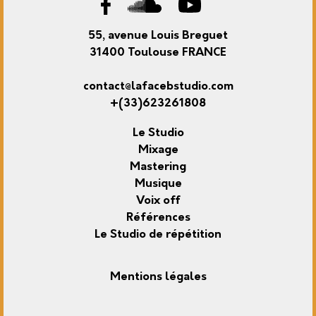
55, avenue Louis Breguet
31400 Toulouse FRANCE
contact@lafacebstudio.com
+(33)623261808
Le Studio
Mixage
Mastering
Musique
Voix off
Références
Le Studio de répétition
Mentions légales